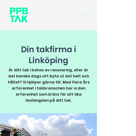
073-649 16 62
Din takfirma i
Linköping
Är ditt tak i behov av renovering, eller är
det kanske dags att byta ut det helt och
hållet?​ Vi hjälper gärna till. Med flera års
erfarenhet i takbranschen har vi den
erfarenhet som krävs för att öka
livslängden på ditt tak.